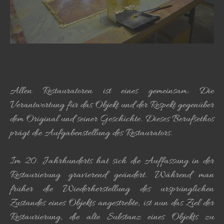
Allen Restauratoren ist eines gemeinsam: Die
Verantwortung für das Objekt und der Respekt gegenüber
dem Original und seiner Geschichte. Dieses Berufsethos
prägt die Aufgabenstellung des Restaurators.
Im 20. Jahrhunderts hat sich die Auffassung in der
Restaurierung gravierend geändert. Während man
früher die Wiederherstellung des ursprünglichen
Zustandes eines Objekts angestrebte, ist nun das Ziel der
Restaurierung, die alte Substanz eines Objekts zu