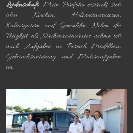
Leidenschaft
. Mein Portfolio erstreckt sich
über Kirchen, Holzrestauratoren,
Kulturgütern und Gemälden. Neben der
Tätigkeit als Kirchenrestaurator nehme ich
auch Aufgaben im Bereich Modelbau,
Gebäudesanierung und Maleraufgaben
an.