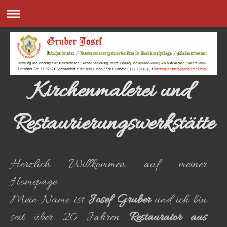
Kirchenmalerei und
Restaurierungswerkstätte
Herzlich Willkommen auf meiner
Homepage.
Mein Name ist
Josef Gruber
und ich bin
seit über 20 Jahren
Restaurator aus